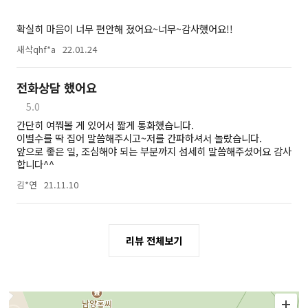
확실히 마음이 너무 편안해 졌어요~너무~감사했어요!!
새삭qhf*a
22.01.24
전화상담 했어요
5.0
간단히 여쭤볼 게 있어서 짧게 통화했습니다.
이별수를 딱 집어 말씀해주시고~저를 간파하셔서 놀랐습니다.
앞으로 좋은 일, 조심해야 되는 부분까지 섬세히 말씀해주셨어요 감사
합니다^^
김*연
21.11.10
리뷰 전체보기