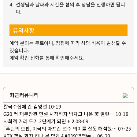
4.
선생님과 날짜와 시간을 협의 후 상담을 진행하면 됩니
다.
유의사항
예약 문의는 무료이나, 점집에 따라 상담 비용이 발생할 수
있습니다.
예약 확인 전화를 통해 확인해주세요.
최근커뮤니티
칼국수집에 간 김영철
10-19
G20 러 재무장관 연설 시작하자 박차고 나온 美 옐런…
10-18
사회적 거리 두기 3단계가 되면
+
2
08-09
"푸틴의 오판, 미국의 아프간 철수 의미를 잘못 해석했…
07-25
KTX 객실 과자 하나 못 먹게 &#039;방역…
06-28