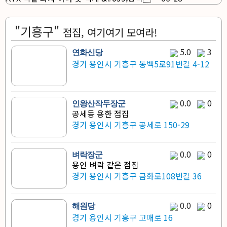
"기흥구"
점집, 여기여기 모여라!
5.0
3
연화신당
경기 용인시 기흥구 동백5로91번길 4-12
0.0
0
인왕산작두장군
공세동 용한 점집
경기 용인시 기흥구 공세로 150-29
0.0
0
벼락장군
용인 벼락 같은 점집
경기 용인시 기흥구 금화로108번길 36
0.0
0
해원당
경기 용인시 기흥구 고매로 16