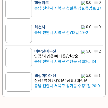
0.0
0
힐링타로
충남 천안시 서북구 성환읍 성환중앙로 27
0.0
0
화선사
충남 천안시 서북구 선영8길 17-2
5.0
2
벼락선녀대신
영점/사업운/매매운/건강운
충남 천안시 서북구 성환읍 성월2길 34
5.0
1
별상마마대신
신점#영점#사업운#궁합#애정운
충남 천안시 서북구 성거읍 수청1길 20-9