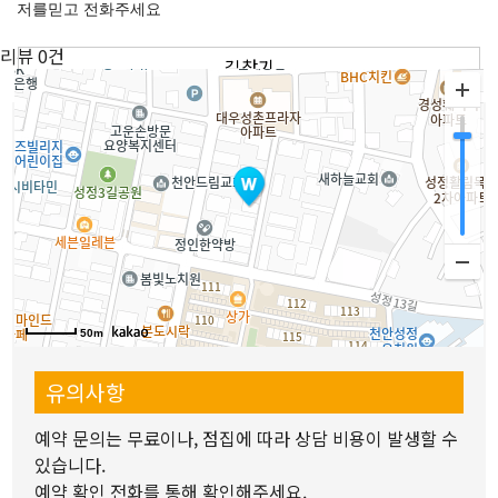
저를믿고 전화주세요
리뷰
0건
길찾기
이용방법안내
1.
위치나 원하는 분야를 선택하고 원하는 선생님을 지정
하세요.
2.
선생님 상세정보와 리뷰 위치 등을 확인해주세요.
3.
예약상담문의를 통해 예약해주세요.
4.
선생님과 날짜와 시간을 협의 후 상담을 진행하면 됩니
다.
50m
유의사항
예약 문의는 무료이나, 점집에 따라 상담 비용이 발생할 수
있습니다.
예약 확인 전화를 통해 확인해주세요.