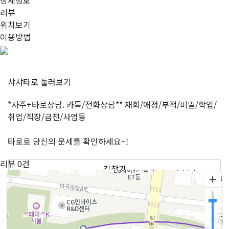
상세정보
리뷰
위치보기
이용방법
샤샤타로
둘러보기
*사주+타로상담. 카톡/전화상담** 재회/애정/부적/비밀/학업/
취업/직장/금전/사업등
타로로 당신의 운세를 확인하세요~!
리뷰
0건
길찾기
이용방법안내
1.
위치나 원하는 분야를 선택하고 원하는 선생님을 지정