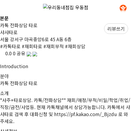
본문
카톡 전화상담 타로
리뷰쓰기
샤샤타로
서울 강서구 마곡중앙6로 45 A동 6층
#
카톡타로
#
재회타로
#
재회부적
#
재회상담
0.0
0
공유
I
ntroduction
분야
카톡 전화상담 타로
소개
*사주+타로상담. 카톡/전화상담** 재회/애정/부적/비밀/학업/취업/
직장/금전/사업등. 현재 카톡채널에서 상담가능합니다. 카톡에서 샤
샤타로 검색 후 대화신청 및 https://pf.kakao.com/_Bjzdu 로 와
주세요.