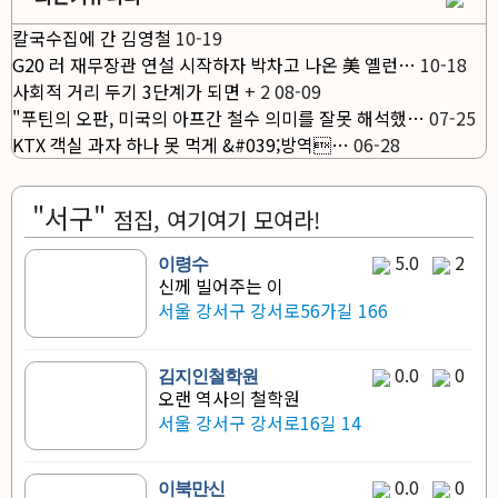
칼국수집에 간 김영철
10-19
G20 러 재무장관 연설 시작하자 박차고 나온 美 옐런…
10-18
사회적 거리 두기 3단계가 되면
+
2
08-09
"푸틴의 오판, 미국의 아프간 철수 의미를 잘못 해석했…
07-25
KTX 객실 과자 하나 못 먹게 &#039;방역…
06-28
"서구"
점집, 여기여기 모여라!
5.0
2
이령수
신께 빌어주는 이
서울 강서구 강서로56가길 166
0.0
0
김지인철학원
오랜 역사의 철학원
서울 강서구 강서로16길 14
0.0
0
이북만신